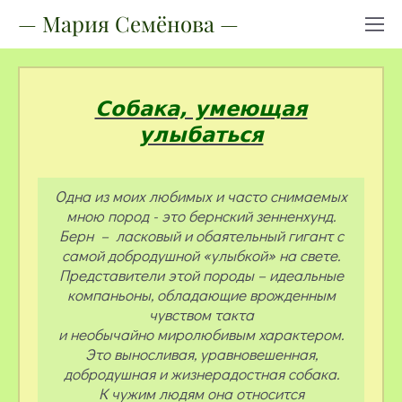
— Мария Семёнова —
Собака, умеющая
улыбаться
Одна из моих любимых и часто снимаемых
мною пород - это бернский зенненхунд.
Берн – ласковый и обаятельный гигант с
самой добродушной «улыбкой» на свете.
Представители этой породы – идеальные
компаньоны, обладающие врожденным
чувством такта
и необычайно миролюбивым характером.
Это выносливая, уравновешенная,
добродушная и жизнерадостная собака.
К чужим людям она относится