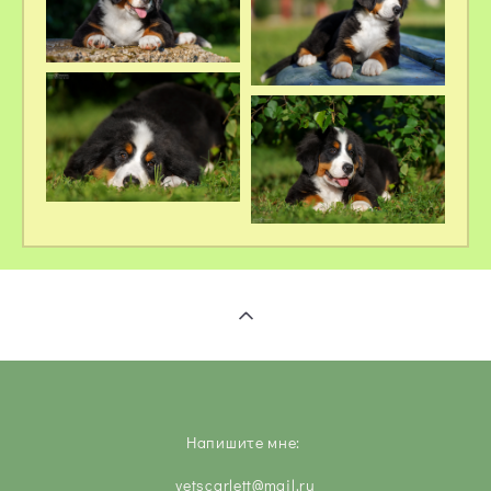
Напишите мне:
vetscarlett@mail.ru