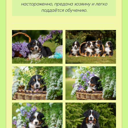
настороженно, предана хозяину и легко
поддаётся обучению.